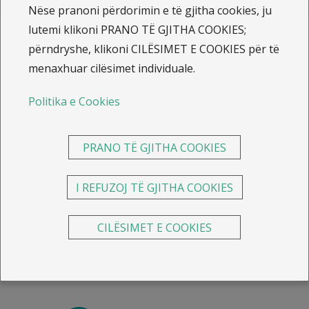
Nëse pranoni përdorimin e të gjitha cookies, ju
lutemi klikoni PRANO TË GJITHA COOKIES;
përndryshe, klikoni CILËSIMET E COOKIES për të
menaxhuar cilësimet individuale.
Politika e Cookies
PRANO TË GJITHA COOKIES
I REFUZOJ TË GJITHA COOKIES
CILËSIMET E COOKIES