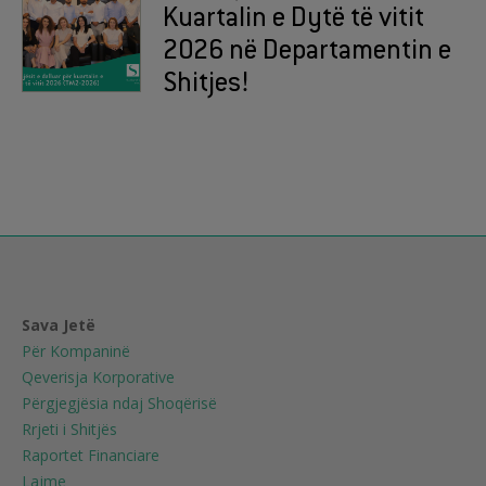
Kuartalin e Dytë të vitit
2026 në Departamentin e
Shitjes!
Sava Jetë
Për Kompaninë
Qeverisja Korporative
Përgjegjësia ndaj Shoqërisë
Rrjeti i Shitjës
Raportet Financiare
Lajme