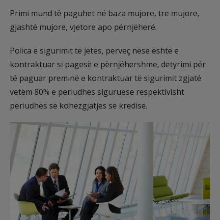
Primi mund të paguhet në baza mujore, tre mujore,
gjashtë mujore, vjetore apo përnjëherë.
Polica e sigurimit të jetës, përveç nëse është e
kontraktuar si pagesë e përnjëhershme, detyrimi për
të paguar preminë e kontraktuar të sigurimit zgjatë
vetëm 80% e periudhës siguruese respektivisht
periudhës së kohëzgjatjes së kredisë.