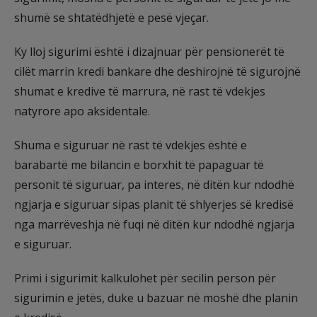
shumë se shtatëdhjetë e pesë vjeçar.
Ky lloj sigurimi është i dizajnuar për pensionerët të
cilët marrin kredi bankare dhe deshirojnë të sigurojnë
shumat e kredive të marrura, në rast të vdekjes
natyrore apo aksidentale.
Shuma e siguruar në rast të vdekjes është e
barabartë me bilancin e borxhit të papaguar të
personit të siguruar, pa interes, në ditën kur ndodhë
ngjarja e siguruar sipas planit të shlyerjes së kredisë
nga marrëveshja në fuqi në ditën kur ndodhë ngjarja
e siguruar.
Primi i sigurimit kalkulohet për secilin person për
sigurimin e jetës, duke u bazuar në moshë dhe planin