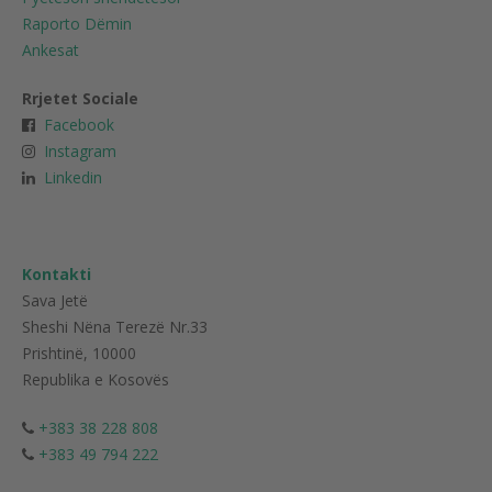
Raporto Dëmin
Ankesat
Rrjetet Sociale
Facebook
Instagram
Linkedin
Kontakti
Sava Jetë
Sheshi Nëna Terezë Nr.33
Prishtinë, 10000
Republika e Kosovës
+383 38 228 808
+383 49 794 222