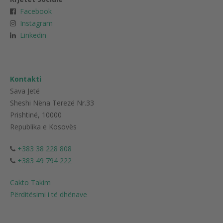
Facebook
Instagram
Linkedin
Kontakti
Sava Jetë
Sheshi Nëna Terezë Nr.33
Prishtinë, 10000
Republika e Kosovës
+383 38 228 808
+383 49 794 222
Cakto Takim
Përditësimi i të dhënave