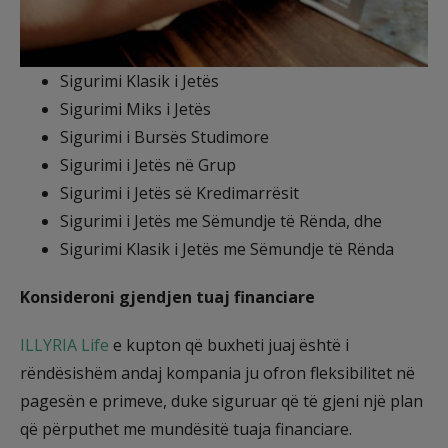
Sigurimi Klasik i Jetës
Sigurimi Miks i Jetës
Sigurimi i Bursës Studimore
Sigurimi i Jetës në Grup
Sigurimi i Jetës së Kredimarrësit
Sigurimi i Jetës me Sëmundje të Rënda, dhe
Sigurimi Klasik i Jetës me Sëmundje të Rënda
Konsideroni gjendjen tuaj financiare
ILLYRIA Life
e kupton që buxheti juaj është i
rëndësishëm andaj kompania ju ofron fleksibilitet në
pagesën e primeve, duke siguruar që të gjeni një plan
që përputhet me mundësitë tuaja financiare.