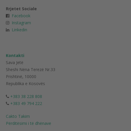
Rrjetet Sociale
Facebook
Instagram
Linkedin
Kontakti
Sava Jetë
Sheshi Nëna Terezë Nr.33
Prishtinë, 10000
Republika e Kosovës
+383 38 228 808
+383 49 794 222
Cakto Takim
Përditësimi i të dhënave