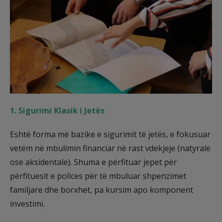
1. Sigurimi Klasik i Jetës
Eshtë forma më bazike e sigurimit të jetës, e fokusuar
vetëm në mbulimin financiar në rast vdekjeje (natyrale
ose aksidentale). Shuma e përfituar jepet për
përfituesit e polices për të mbuluar shpenzimet
familjare dhe borxhet, pa kursim apo komponent
investimi.