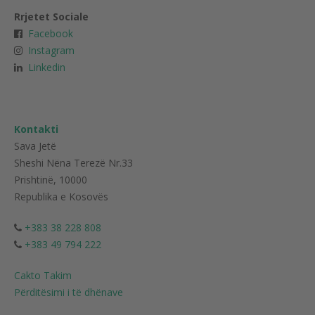
Rrjetet Sociale
Facebook
Instagram
Linkedin
Kontakti
Sava Jetë
Sheshi Nëna Terezë Nr.33
Prishtinë, 10000
Republika e Kosovës
+383 38 228 808
+383 49 794 222
Cakto Takim
Përditësimi i të dhënave