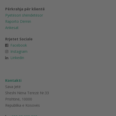
Përkrahja për klientë
Pyetësori shëndetësor
Raporto Dëmin
Ankesat
Rrjetet Sociale
Facebook
Instagram
Linkedin
Kontakti
Sava Jetë
Sheshi Nëna Terezë Nr.33
Prishtinë, 10000
Republika e Kosovës