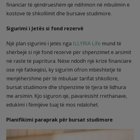
financiar të qëndrueshëm që ndihmon në mbulimin e
kostove të shkollimit dhe bursave studimore.
Sigurimi i Jetës si fond rezervë
Një plan sigurimi i jetës nga
ILLYRIA Life
mund të
shërbejë si një fond rezervë për shpenzimet e arsimit
në raste të papritura. Nëse ndodh një krizë financiare
ose një fatkeqësi, ky sigurim ofron mbështetje të
menjëhershme për të mbuluar tarifat shkollore,
bursat studimore dhe shpenzime të tjera të lidhura
me arsimin. Kjo siguron që, pavarësisht rrethanave,
edukimi i fëmijëve tuaj të mos ndalohet.
Planifikimi paraprak për bursat studimore