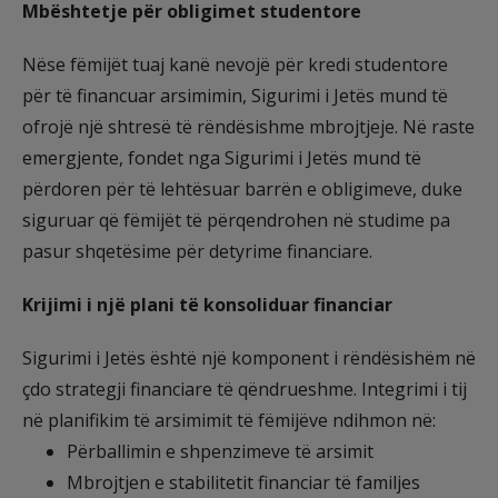
Mbështetje për obligimet studentore
Nëse fëmijët tuaj kanë nevojë për kredi studentore
për të financuar arsimimin, Sigurimi i Jetës mund të
ofrojë një shtresë të rëndësishme mbrojtjeje. Në raste
emergjente, fondet nga Sigurimi i Jetës mund të
përdoren për të lehtësuar barrën e obligimeve, duke
siguruar që fëmijët të përqendrohen në studime pa
pasur shqetësime për detyrime financiare.
Krijimi i një plani të konsoliduar financiar
Sigurimi i Jetës është një komponent i rëndësishëm në
çdo strategji financiare të qëndrueshme. Integrimi i tij
në planifikim të arsimimit të fëmijëve ndihmon në:
Përballimin e shpenzimeve të arsimit
Mbrojtjen e stabilitetit financiar të familjes