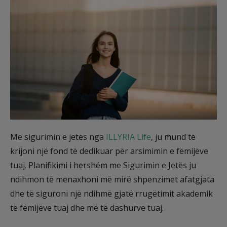
Me sigurimin e jetës nga
ILLYRIA Life
, ju mund të
krijoni një fond të dedikuar për arsimimin e fëmijëve
tuaj. Planifikimi i hershëm me Sigurimin e Jetës ju
ndihmon të menaxhoni më mirë shpenzimet afatgjata
dhe të siguroni një ndihmë gjatë rrugëtimit akademik
të fëmijëve tuaj dhe më të dashurve tuaj.